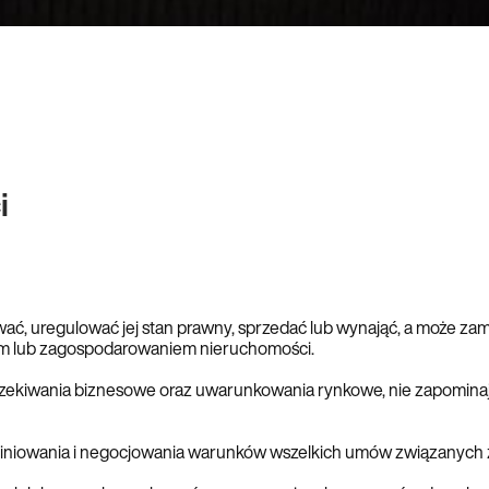
i
ać, uregulować jej stan prawny, sprzedać lub wynająć, a może za
m lub zagospodarowaniem nieruchomości.
zekiwania biznesowe oraz uwarunkowania rynkowe, nie zapominają
piniowania i negocjowania warunków wszelkich umów związanych 