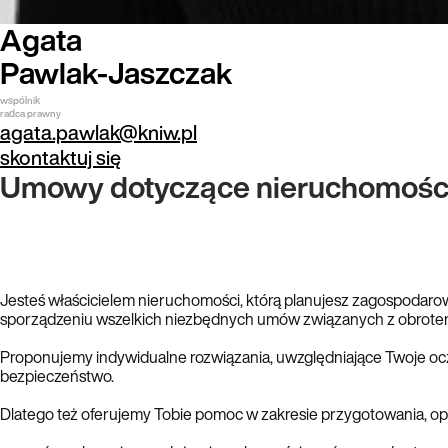
Agata
Pawlak-Jaszczak
wspólnik
radca prawny
agata.pawlak@kniw.pl
skontaktuj się
Umowy dotyczące nieruchomośc
Jesteś właścicielem nieruchomości, którą planujesz zagospodarow
sporządzeniu wszelkich niezbędnych umów związanych z obrote
Proponujemy indywidualne rozwiązania, uwzględniające Twoje oc
bezpieczeństwo.
Dlatego też oferujemy Tobie pomoc w zakresie przygotowania, o