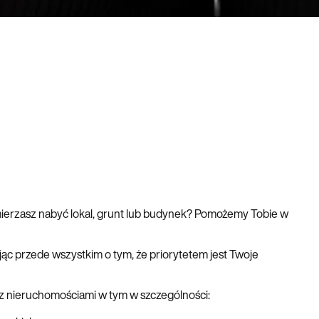
mierzasz nabyć lokal, grunt lub budynek? Pomożemy Tobie w
c przede wszystkim o tym, że priorytetem jest Twoje
z nieruchomościami w tym w szczególności: