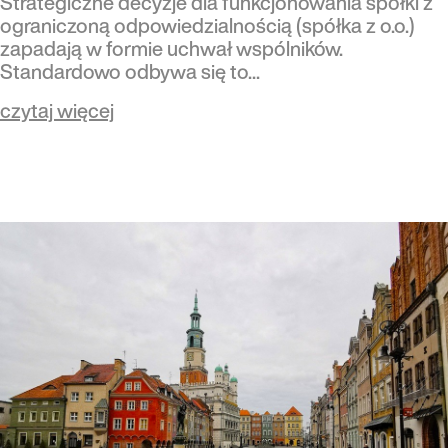
Strategiczne decyzje dla funkcjonowania spółki z
ograniczoną odpowiedzialnością (spółka z o.o.)
zapadają w formie uchwał wspólników.
Standardowo odbywa się to...
czytaj więcej