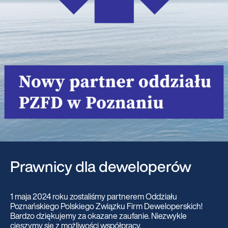
Prawnicy dla deweloperów
1 maja 2024 roku zostaliśmy partnerem Oddziału
Poznańskiego Polskiego Związku Firm Deweloperskich!
Bardzo dziękujemy za okazane zaufanie. Niezwykle
cieszymy się z możliwości współpracy.