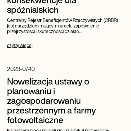
spóźnialskich
Centralny Rejestr Beneficjentów Rzeczywistych (CRBR)
jest narzędziem mającym na celu zapewnienie
przejrzystości i skuteczności działań...
czytaj więcej
2023-07-10
Nowelizacja ustawy o
planowaniu i
zagospodarowaniu
przestrzennym a farmy
fotowoltaiczne
Na naszym blogu pojawił się już artykuł poświęcony