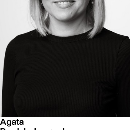
Agata