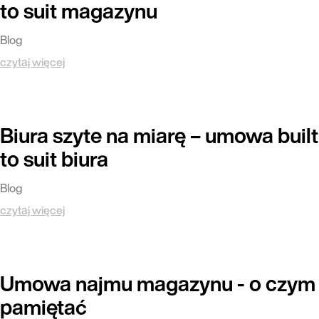
to suit magazynu
Blog
czytaj więcej
Biura szyte na miarę – umowa built
to suit biura
Blog
czytaj więcej
Umowa najmu magazynu - o czym
pamiętać