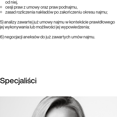
od niej,
cesji praw z umowy oraz praw podnajmu,
zasad rozliczenia nakładów po zakończeniu okresu najmu;
5) analizy zawartej już umowy najmu w kontekście prawidłowego
jej wykonywania lub możliwości jej wypowiedzenia;
6) negocjacji aneksów do już zawartych umów najmu.
Specjaliści