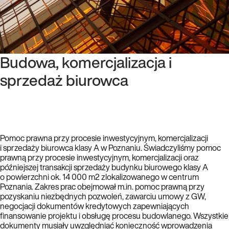
Budowa, komercjalizacja i
sprzedaż biurowca
Pomoc prawna przy procesie inwestycyjnym, komercjalizacji
i sprzedaży biurowca klasy A w Poznaniu. Świadczyliśmy pomoc
prawną przy procesie inwestycyjnym, komercjalizacji oraz
późniejszej transakcji sprzedaży budynku biurowego klasy A
o powierzchni ok. 14 000 m2 zlokalizowanego w centrum
Poznania. Zakres prac obejmował m.in. pomoc prawną przy
pozyskaniu niezbędnych pozwoleń, zawarciu umowy z GW,
negocjacji dokumentów kredytowych zapewniających
finansowanie projektu i obsługę procesu budowlanego. Wszystkie
dokumenty musiały uwzględniać konieczność wprowadzenia