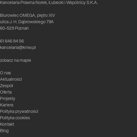
Kancelaria Prawna Norek, Łubecki i Wspólnicy S.K.A.
Biurowiec OMEGA, piętro XIV
ulica J. H. Dąbrowskiego 79A
60-529 Poznań
61 646 84 56
kancelaria@kniw.pl
zobacz na mapie
O nas
Aktualności
Zespół
Oferta
Projekty
Kariera
Polityka prywatności
Polityka cookies
Kontakt
Blog