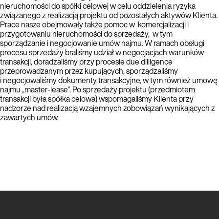
nieruchomości do spółki celowej w celu oddzielenia ryzyka
związanego z realizacją projektu od pozostałych aktywów Klienta.
Prace nasze obejmowały także pomoc w komercjalizacji i
przygotowaniu nieruchomości do sprzedaży, w tym
sporządzanie i negocjowanie umów najmu. W ramach obsługi
procesu sprzedaży braliśmy udział w negocjacjach warunków
transakcji, doradzaliśmy przy procesie due dilligence
przeprowadzanym przez kupujących, sporządzaliśmy
i negocjowaliśmy dokumenty transakcyjne, w tym również umowę
najmu „master-lease”. Po sprzedaży projektu (przedmiotem
transakcji była spółka celowa) wspomagaliśmy Klienta przy
nadzorze nad realizacją wzajemnych zobowiązań wynikających z
zawartych umów.